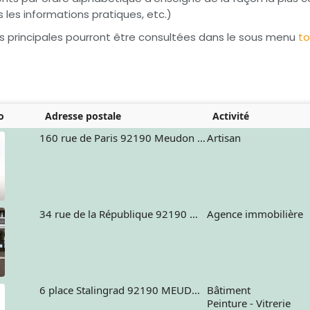
s les informations pratiques, etc.)
s principales pourront être consultées dans le sous menu
to
o
Adresse postale
Activité
160 rue de Paris 92190 Meudon France
Artisan
34 rue de la République 92190 MEUDON
Agence immobilière
6 place Stalingrad 92190 MEUDON France
Bâtiment
Peinture - Vitrerie