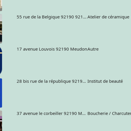
55 rue de la Belgique 92190 92190 - MEUDON
Atelier de céramique
17 avenue Louvois 92190 Meudon
Autre
28 bis rue de la république 92190 Meudon France
Institut de beauté
37 avenue le corbeiller 92190 MEUDON France
Boucherie / Charcuter