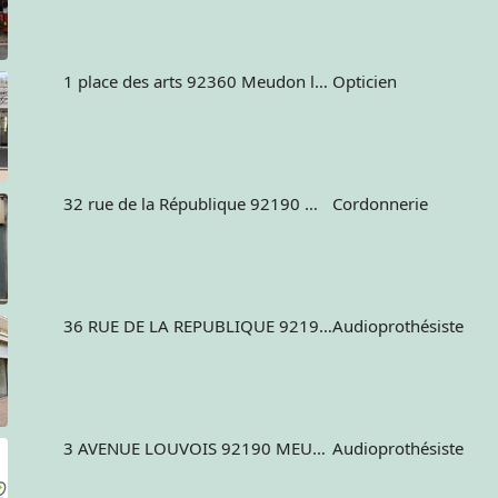
1 place des arts 92360 Meudon la foret France
Opticien
32 rue de la République 92190 Meudon France
Cordonnerie
36 RUE DE LA REPUBLIQUE 92190 MEUDON France
Audioprothésiste
3 AVENUE LOUVOIS 92190 MEUDON
Audioprothésiste