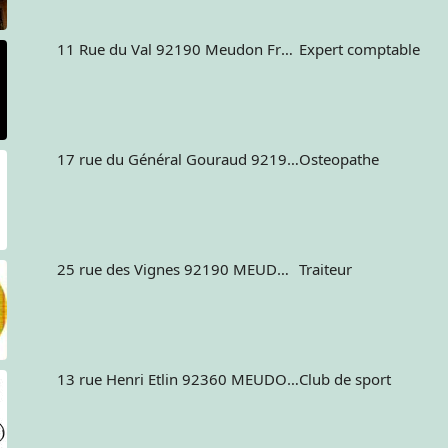
11 Rue du Val 92190 Meudon France
Expert comptable
17 rue du Général Gouraud 92190 Meudon France
Osteopathe
25 rue des Vignes 92190 MEUDON France
Traiteur
13 rue Henri Etlin 92360 MEUDON LA FORET France
Club de sport