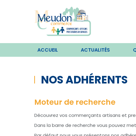
ACCUEIL
ACTUALITÉS
Q
NOS ADHÉRENTS
Moteur de recherche
Découvrez vos commerçants artisans et pres
Dans la barre de recherche vous pouvez mettr
Par défaut nous vous présentons nos adhéren