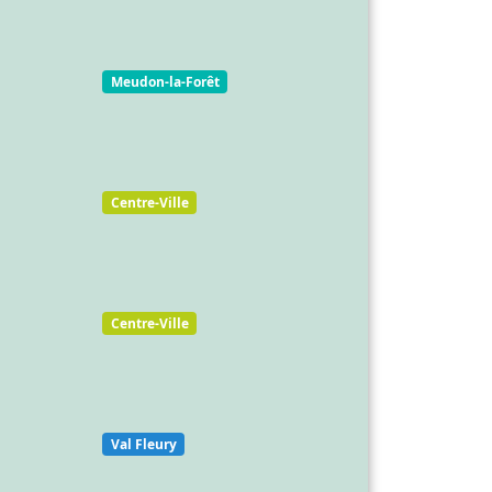
Meudon-la-Forêt
Centre-Ville
Centre-Ville
Val Fleury