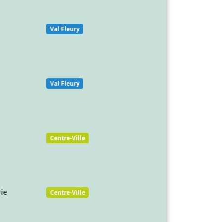
Val Fleury
Val Fleury
Centre-Ville
ie
Centre-Ville