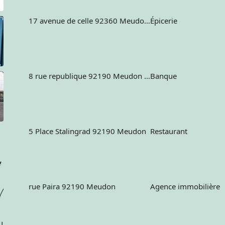
17 avenue de celle 92360 Meudon la forêt France
Épicerie
8 rue republique 92190 Meudon France
Banque
5 Place Stalingrad 92190 Meudon
Restaurant
rue Paira 92190 Meudon
Agence immobilière