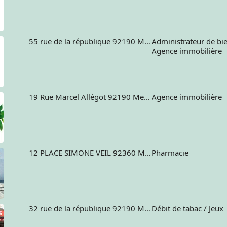
55 rue de la république 92190 MEUDON France
Administrateur de bi
Agence immobilière
19 Rue Marcel Allégot 92190 Meudon France
Agence immobilière
12 PLACE SIMONE VEIL 92360 MEUDON LA FORET
Pharmacie
32 rue de la république 92190 Meudon France
Débit de tabac / Jeux