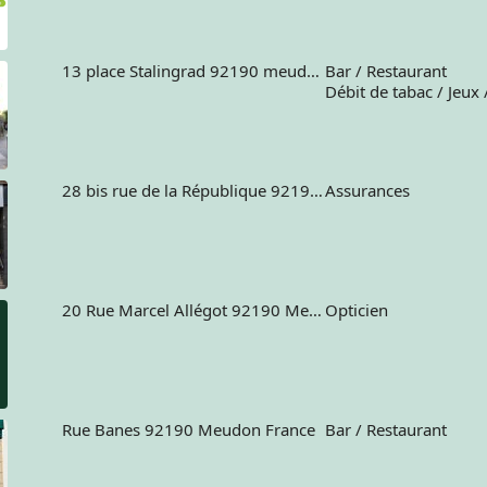
13 place Stalingrad 92190 meudon France
Bar / Restaurant
Débit de tabac / Jeux 
28 bis rue de la République 92190 MEUDON
Assurances
20 Rue Marcel Allégot 92190 Meudon France
Opticien
Rue Banes 92190 Meudon France
Bar / Restaurant