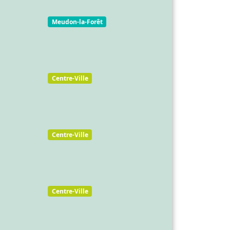
Meudon-la-Forêt
Centre-Ville
Centre-Ville
Centre-Ville