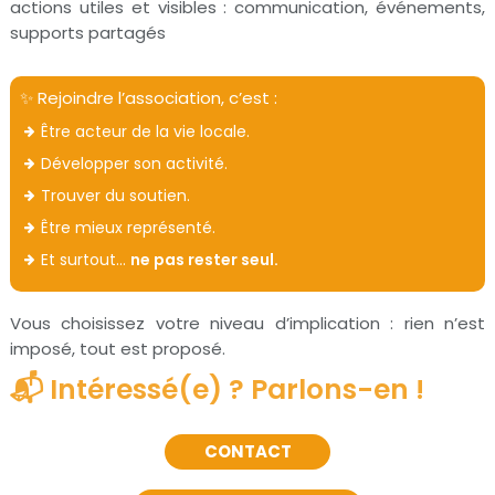
actions utiles et visibles : communication, événements,
supports partagés
✨ Rejoindre l’association, c’est :
Être acteur de la vie locale.
Développer son activité.
Trouver du soutien.
Être mieux représenté.
Et surtout…
ne pas rester seul.
Vous choisissez votre niveau d’implication : rien n’est
imposé, tout est proposé.
📬 Intéressé(e) ? Parlons-en !
CONTACT