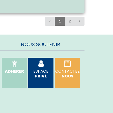
1
2
NOUS SOUTENIR
ADHÉRER
ESPACE
CONTACTEZ
PRIVÉ
NOUS