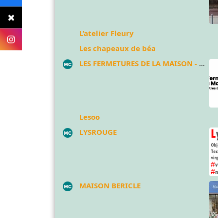
L’atelier Fleury
Les chapeaux de béa
LES FERMETURES DE LA MAISON - BY FENETRES ET MENUISERIE
Lesoo
LYSROUGE
MAISON BERICLE