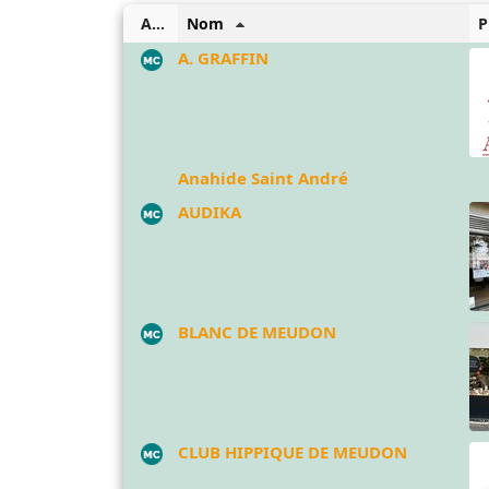
Adhérent Meudon commerce
Nom
P
A. GRAFFIN
Anahide Saint André
AUDIKA
BLANC DE MEUDON
CLUB HIPPIQUE DE MEUDON