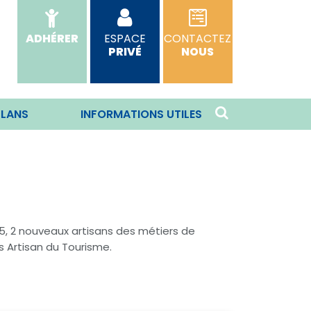
ADHÉRER
ESPACE
CONTACTEZ
PRIVÉ
NOUS
PLANS
INFORMATIONS UTILES
025, 2 nouveaux artisans des métiers de
 Artisan du Tourisme.