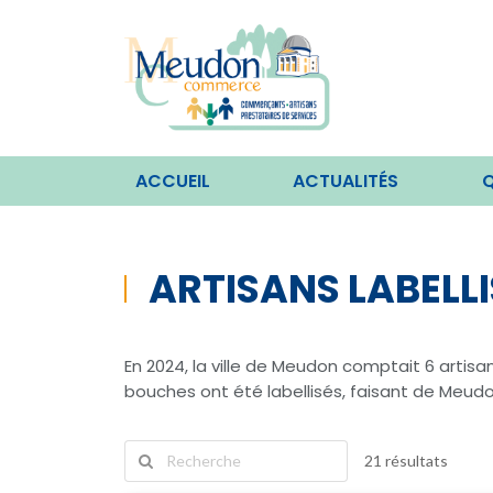
ACCUEIL
ACTUALITÉS
Q
ARTISANS LABELLI
En 2024, la ville de Meudon comptait 6 artisa
bouches ont été labellisés, faisant de Meud
21 résultats