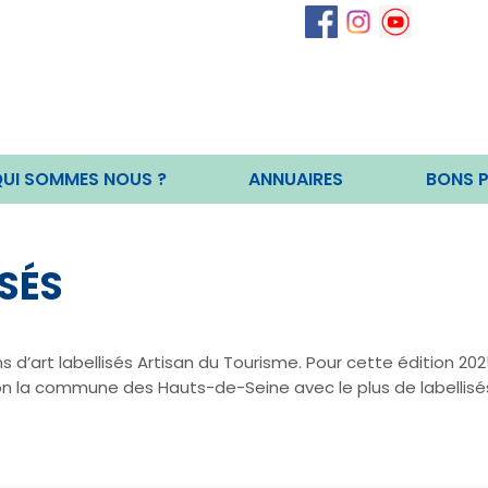
UI SOMMES NOUS ?
ANNUAIRES
BONS 
SÉS
ns d’art labellisés Artisan du Tourisme. Pour cette édition 2
on la commune des Hauts-de-Seine avec le plus de labellisés